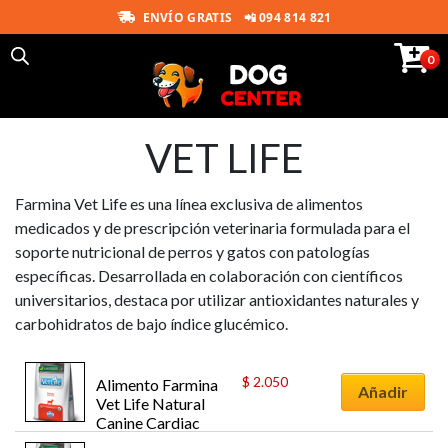
ENVÍO GRATIS
📲 094 814 821
0
VET LIFE
Farmina Vet Life es una línea exclusiva de alimentos
medicados y de prescripción veterinaria formulada para el
soporte nutricional de perros y gatos con patologías
específicas. Desarrollada en colaboración con científicos
universitarios, destaca por utilizar antioxidantes naturales y
carbohidratos de bajo índice glucémico.
$
2.050
Alimento Farmina 
Añadir
Vet Life Natural 
Canine Cardiac 
para Perros 2K