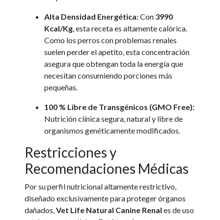
Alta Densidad Energética:
Con
3990
Kcal/Kg
, esta receta es altamente calórica.
Como los perros con problemas renales
suelen perder el apetito, esta concentración
asegura que obtengan toda la energía que
necesitan consumiendo porciones más
pequeñas.
100 % Libre de Transgénicos (GMO Free):
Nutrición clínica segura, natural y libre de
organismos genéticamente modificados.
Restricciones y
Recomendaciones Médicas
Por su perfil nutricional altamente restrictivo,
diseñado exclusivamente para proteger órganos
dañados,
Vet Life Natural Canine Renal
es de uso