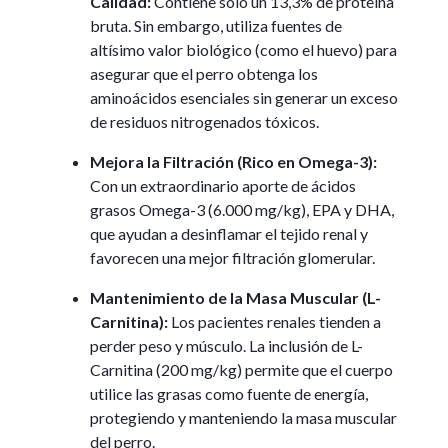
Calidad:
Contiene solo un 13,3% de proteína
bruta. Sin embargo, utiliza fuentes de
altísimo valor biológico (como el huevo) para
asegurar que el perro obtenga los
aminoácidos esenciales sin generar un exceso
de residuos nitrogenados tóxicos.
Mejora la Filtración (Rico en Omega-3):
Con un extraordinario aporte de ácidos
grasos Omega-3 (6.000 mg/kg), EPA y DHA,
que ayudan a desinflamar el tejido renal y
favorecen una mejor filtración glomerular.
Mantenimiento de la Masa Muscular (L-
Carnitina):
Los pacientes renales tienden a
perder peso y músculo. La inclusión de L-
Carnitina (200 mg/kg) permite que el cuerpo
utilice las grasas como fuente de energía,
protegiendo y manteniendo la masa muscular
del perro.