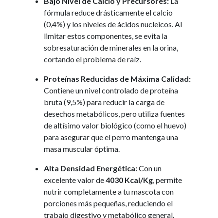
Bajo Nivel de Calcio y Precursores:
La
fórmula reduce drásticamente el calcio
(0,4%) y los niveles de ácidos nucleicos. Al
limitar estos componentes, se evita la
sobresaturación de minerales en la orina,
cortando el problema de raíz.
Proteínas Reducidas de Máxima Calidad:
Contiene un nivel controlado de proteína
bruta (9,5%) para reducir la carga de
desechos metabólicos, pero utiliza fuentes
de altísimo valor biológico (como el huevo)
para asegurar que el perro mantenga una
masa muscular óptima.
Alta Densidad Energética:
Con un
excelente valor de
4030 Kcal/Kg
, permite
nutrir completamente a tu mascota con
porciones más pequeñas, reduciendo el
trabajo digestivo y metabólico general.