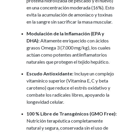
proteína hidrolizada de pescado y el huevo)
en una concentración moderada (16%). Esto
evita la acumulación de amoníaco y toxinas
en la sangre sin sacrificar la masa muscular.
Modulación de la Inflamación (EPA y
DHA):
Altamente enriquecido con ácidos
grasos Omega 3 (7.000 mg/kg), los cuales
actúan como potentes antiinflamatorios
naturales que protegen el tejido hepático.
Escudo Antioxidante:
Incluye un complejo
vitamínico superior (Vitamina E, C y beta
caroteno) que reduce el estrés oxidativo y
combate los radicales libres, apoyando la
longevidad celular.
100 % Libre de Transgénicos (GMO Free):
Nutrición terapéutica completamente
natural y segura, conservada sin el uso de