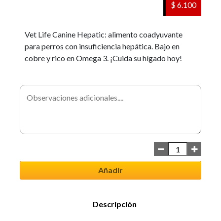
$ 6.100
Vet Life Canine Hepatic: alimento coadyuvante
para perros con insuficiencia hepática. Bajo en
cobre y rico en Omega 3. ¡Cuida su hígado hoy!
Añadir
Descripción