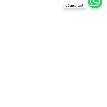
¿Consultas?
Política de Reembolso
Términos y Condiciones
Envíos