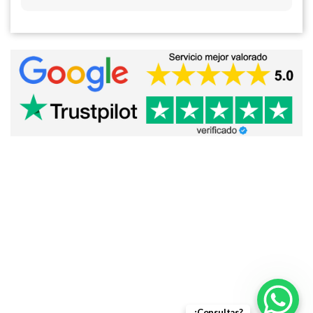
¿Consultas?