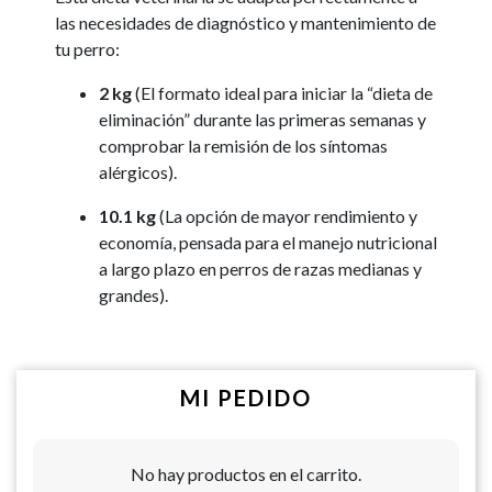
las necesidades de diagnóstico y mantenimiento de
tu perro:
2 kg
(El formato ideal para iniciar la “dieta de
eliminación” durante las primeras semanas y
comprobar la remisión de los síntomas
alérgicos).
10.1 kg
(La opción de mayor rendimiento y
economía, pensada para el manejo nutricional
a largo plazo en perros de razas medianas y
grandes).
MI PEDIDO
No hay productos en el carrito.