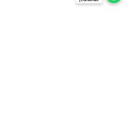
Política de Reembolso
Términos y Condiciones
Envíos