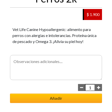
$ 1.900
Vet Life Canine Hypoallergenic: alimento para
perros con alergias e intolerancias. Proteína única
de pescado y Omega 3. ¡Alivia su piel hoy!
Añadir