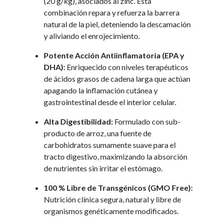
(20 g/kg), asociados al zinc. Esta
combinación repara y refuerza la barrera
natural de la piel, deteniendo la descamación
y aliviando el enrojecimiento.
Potente Acción Antiinflamatoria (EPA y
DHA):
Enriquecido con niveles terapéuticos
de ácidos grasos de cadena larga que actúan
apagando la inflamación cutánea y
gastrointestinal desde el interior celular.
Alta Digestibilidad:
Formulado con sub-
producto de arroz, una fuente de
carbohidratos sumamente suave para el
tracto digestivo, maximizando la absorción
de nutrientes sin irritar el estómago.
100 % Libre de Transgénicos (GMO Free):
Nutrición clínica segura, natural y libre de
organismos genéticamente modificados.