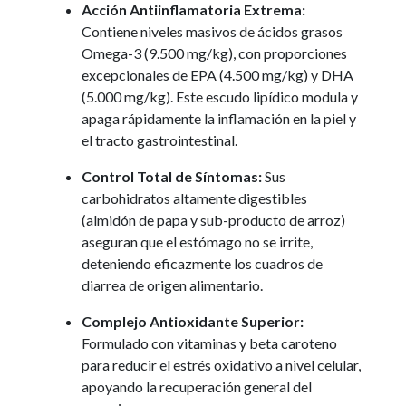
Acción Antiinflamatoria Extrema:
Contiene niveles masivos de ácidos grasos
Omega-3 (9.500 mg/kg), con proporciones
excepcionales de EPA (4.500 mg/kg) y DHA
(5.000 mg/kg). Este escudo lipídico modula y
apaga rápidamente la inflamación en la piel y
el tracto gastrointestinal.
Control Total de Síntomas:
Sus
carbohidratos altamente digestibles
(almidón de papa y sub-producto de arroz)
aseguran que el estómago no se irrite,
deteniendo eficazmente los cuadros de
diarrea de origen alimentario.
Complejo Antioxidante Superior:
Formulado con vitaminas y beta caroteno
para reducir el estrés oxidativo a nivel celular,
apoyando la recuperación general del