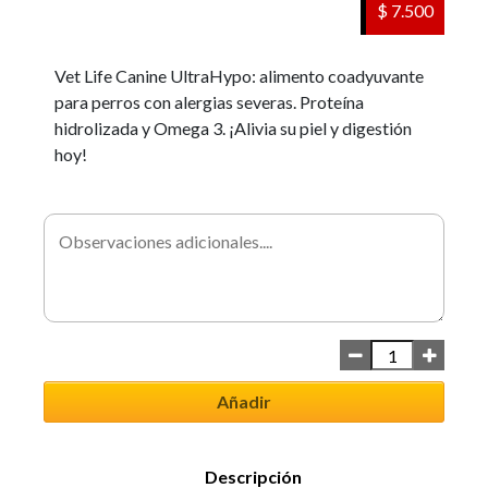
$ 7.500
Vet Life Canine UltraHypo: alimento coadyuvante
para perros con alergias severas. Proteína
hidrolizada y Omega 3. ¡Alivia su piel y digestión
hoy!
Añadir
Descripción