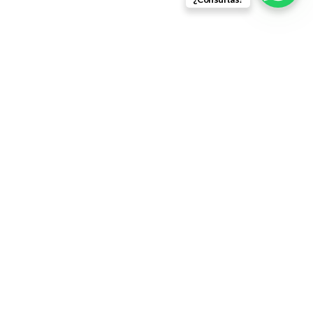
Política de Reembolso
Términos y Condiciones
Envíos