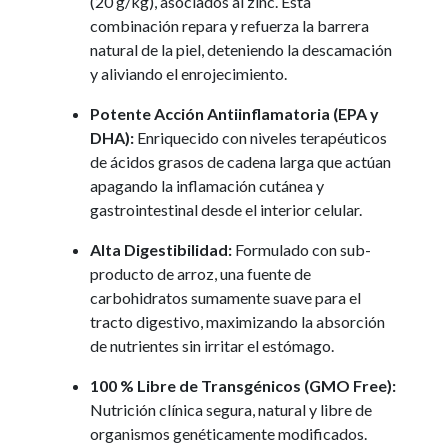
(20 g/kg), asociados al zinc. Esta
combinación repara y refuerza la barrera
natural de la piel, deteniendo la descamación
y aliviando el enrojecimiento.
Potente Acción Antiinflamatoria (EPA y
DHA):
Enriquecido con niveles terapéuticos
de ácidos grasos de cadena larga que actúan
apagando la inflamación cutánea y
gastrointestinal desde el interior celular.
Alta Digestibilidad:
Formulado con sub-
producto de arroz, una fuente de
carbohidratos sumamente suave para el
tracto digestivo, maximizando la absorción
de nutrientes sin irritar el estómago.
100 % Libre de Transgénicos (GMO Free):
Nutrición clínica segura, natural y libre de
organismos genéticamente modificados.