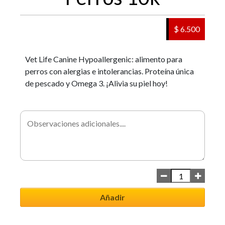
$ 6.500
Vet Life Canine Hypoallergenic: alimento para
perros con alergias e intolerancias. Proteína única
de pescado y Omega 3. ¡Alivia su piel hoy!
Añadir