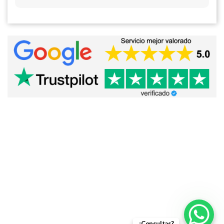
¿Consultas?