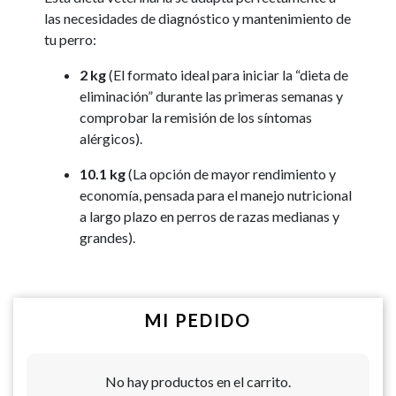
las necesidades de diagnóstico y mantenimiento de
tu perro:
2 kg
(El formato ideal para iniciar la “dieta de
eliminación” durante las primeras semanas y
comprobar la remisión de los síntomas
alérgicos).
10.1 kg
(La opción de mayor rendimiento y
economía, pensada para el manejo nutricional
a largo plazo en perros de razas medianas y
grandes).
MI PEDIDO
No hay productos en el carrito.