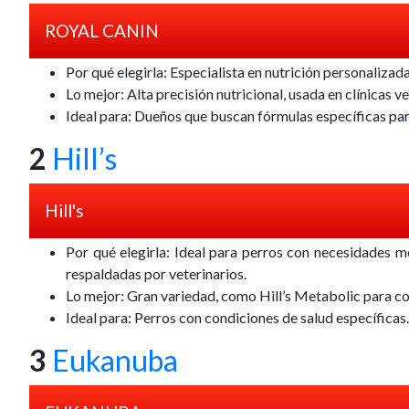
ROYAL CANIN
Por qué elegirla
: Especialista en nutrición personalizad
Lo mejor
: Alta precisión nutricional, usada en clínicas ve
Ideal para
: Dueños que buscan fórmulas específicas par
2
Hill’s
Hill's
Por qué elegirla
: Ideal para perros con necesidades mé
respaldadas por veterinarios.
Lo mejor
: Gran variedad, como Hill’s Metabolic para co
Ideal para
: Perros con condiciones de salud específicas.
3
Eukanuba