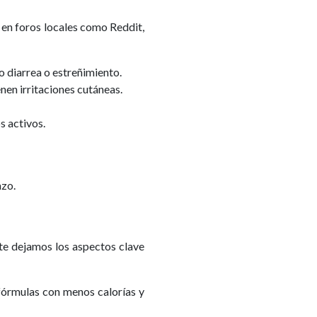
 en foros locales como Reddit,
o diarrea o estreñimiento.
nen irritaciones cutáneas.
s activos.
azo.
 te dejamos los aspectos clave
 fórmulas con menos calorías y