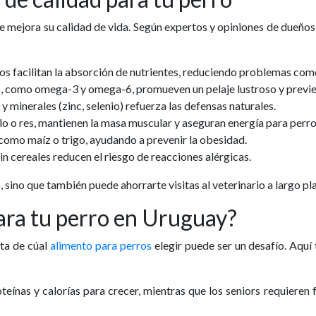
ue mejora su calidad de vida. Según expertos y opiniones de dueños
cos facilitan la absorción de nutrientes, reduciendo problemas com
es, como omega-3 y omega-6, promueven un pelaje lustroso y previe
 y minerales (zinc, selenio) refuerza las defensas naturales.
lo o res, mantienen la masa muscular y aseguran energía para perro
 como maíz o trigo, ayudando a prevenir la obesidad.
in cereales reducen el riesgo de reacciones alérgicas.
, sino que también puede ahorrarte visitas al veterinario a largo pl
para tu perro en Uruguay?
cta de cúal
alimento para perros
elegir puede ser un desafío. Aquí
teínas y calorías para crecer, mientras que los seniors requieren