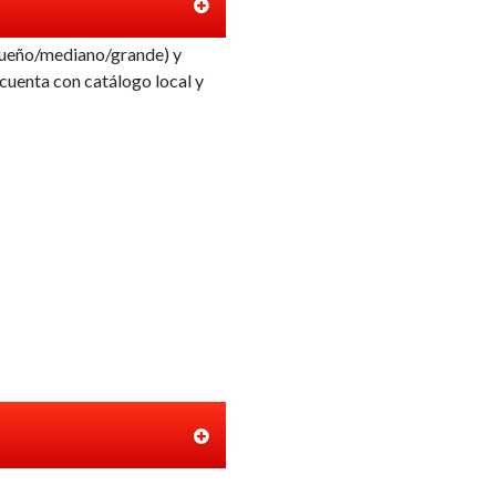
equeño/mediano/grande) y
cuenta con catálogo local y