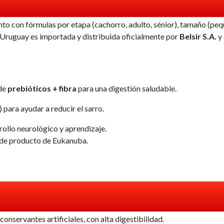
nto con fórmulas por etapa (cachorro, adulto, sénior), tamaño (p
 Uruguay es importada y distribuida oficialmente por
Belsir S.A.
y 
de
prebióticos + fibra
para una digestión saludable.
 para ayudar a reducir el sarro.
ollo neurológico y aprendizaje.
s de producto de Eukanuba.
conservantes artificiales, con alta digestibilidad.