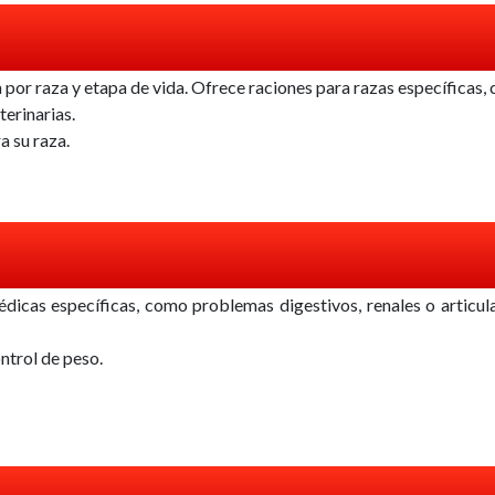
a por raza y etapa de vida. Ofrece raciones para razas específicas
terinarias.
a su raza.
dicas específicas, como problemas digestivos, renales o articula
ntrol de peso.