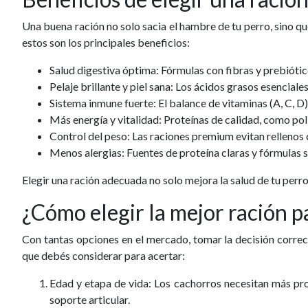
Una buena ración no solo sacia el hambre de tu perro, sino q
estos son los principales beneficios:
Salud digestiva óptima
: Fórmulas con fibras y prebióti
Pelaje brillante y piel sana
: Los ácidos grasos esencial
Sistema inmune fuerte
: El balance de vitaminas (A, C, D)
Más energía y vitalidad
: Proteínas de calidad, como pol
Control del peso
: Las raciones premium evitan rellenos
Menos alergias
: Fuentes de proteína claras y fórmulas s
Elegir una ración adecuada no solo mejora la salud de tu perro
¿Cómo elegir la mejor ración 
Con tantas opciones en el mercado, tomar la decisión corre
que debés considerar para acertar:
Edad y etapa de vida
: Los cachorros necesitan más pro
soporte articular.