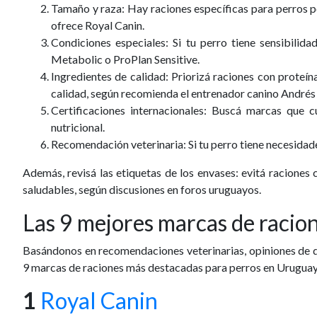
Tamaño y raza
: Hay raciones específicas para perros 
ofrece Royal Canin.
Condiciones especiales
: Si tu perro tiene sensibilid
Metabolic o ProPlan Sensitive.
Ingredientes de calidad
: Priorizá raciones con
proteín
calidad, según recomienda el entrenador canino Andrés
Certificaciones internacionales
: Buscá marcas que 
nutricional.
Recomendación veterinaria
: Si tu perro tiene necesida
Además, revisá las etiquetas de los envases: evitá raciones
saludables, según discusiones en foros uruguayos.
Las 9 mejores marcas de racio
Basándonos en recomendaciones veterinarias, opiniones de 
9
marcas de raciones más destacadas
para perros en Uruguay
1
Royal Canin