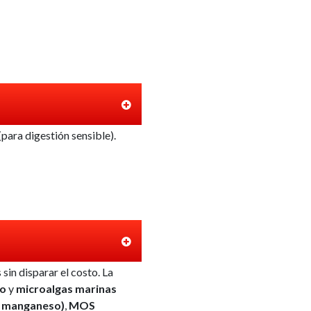
para digestión sensible).
sin disparar el costo. La
do
y
microalgas marinas
o, manganeso)
,
MOS