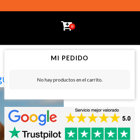
0
MI PEDIDO
guay
No hay productos en el carrito.