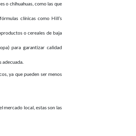
res o chihuahuas, como las que
 fórmulas clínicas como Hill’s
bproductos o cereales de baja
opa) para garantizar calidad
ás adecuada.
ricos, ya que pueden ser menos
el mercado local, estas son las