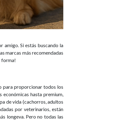
or amigo. Si estás buscando la
on las marcas más recomendadas
r forma!
o para proporcionar todos los
nes económicas hasta premium,
pa de vida (cachorros, adultos
dadas por veterinarios, están
más longeva. Pero no todas las