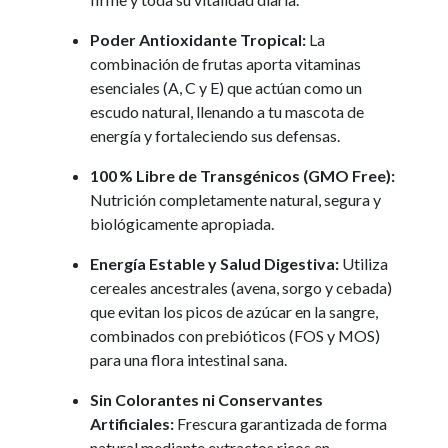
Poder Antioxidante Tropical:
La
combinación de frutas aporta vitaminas
esenciales (A, C y E) que actúan como un
escudo natural, llenando a tu mascota de
energía y fortaleciendo sus defensas.
100 % Libre de Transgénicos (GMO Free):
Nutrición completamente natural, segura y
biológicamente apropiada.
Energía Estable y Salud Digestiva:
Utiliza
cereales ancestrales (avena, sorgo y cebada)
que evitan los picos de azúcar en la sangre,
combinados con prebióticos (FOS y MOS)
para una flora intestinal sana.
Sin Colorantes ni Conservantes
Artificiales:
Frescura garantizada de forma
natural mediante extractos ricos en