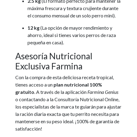
2.5 kg
(El formato perfecto para mantener la
máxima frescura y textura crujiente durante
el consumo mensual de un solo perro mini).
12 kg
(La opción de mayor rendimiento y
ahorro, ideal si tienes varios perros de raza
pequeña en casa).
Asesoría Nutricional
Exclusiva Farmina
Con la compra de esta deliciosa receta tropical,
tienes acceso a un
plan nutricional 100%
gratuito
. A través de la aplicación
Farmina Genius
o contactando a la Consultoría Nutricional Online,
los especialistas de la marca te guiarán para ajustar
la ración diaria exacta que tu perrito necesita para
mantenerse en su peso ideal. ¡100% de garantía de
satisfacción!