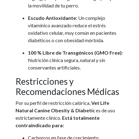
la movilidad de tu perro.
Escudo Antioxidante:
Un complejo
vitamínico avanzado reduce el estrés
oxidativo celular, muy común en pacientes
diabéticos o con obesidad mórbida.
100 % Libre de Transgénicos (GMO Free):
Nutrición clínica segura, natural y sin
conservantes artificiales.
Restricciones y
Recomendaciones Médicas
Por su perfil de restricción calórica,
Vet Life
Natural Canine Obesity & Diabetic
es de uso
estrictamente clínico.
Está totalmente
contraindicado para:
Cachorros en fase de crecimiento.