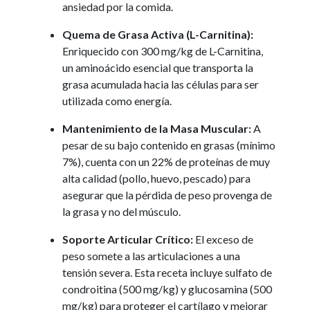
ansiedad por la comida.
Quema de Grasa Activa (L-Carnitina):
Enriquecido con 300 mg/kg de L-Carnitina,
un aminoácido esencial que transporta la
grasa acumulada hacia las células para ser
utilizada como energía.
Mantenimiento de la Masa Muscular:
A
pesar de su bajo contenido en grasas (mínimo
7%), cuenta con un 22% de proteínas de muy
alta calidad (pollo, huevo, pescado) para
asegurar que la pérdida de peso provenga de
la grasa y no del músculo.
Soporte Articular Crítico:
El exceso de
peso somete a las articulaciones a una
tensión severa. Esta receta incluye sulfato de
condroitina (500 mg/kg) y glucosamina (500
mg/kg) para proteger el cartílago y mejorar