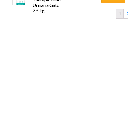
Urinaria Gato 
7.5 kg
1